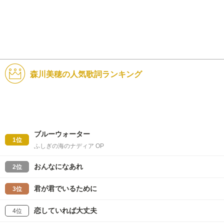
森川美穂の人気歌詞ランキング
ブルーウォーター
1位
ふしぎの海のナディア OP
おんなになあれ
2位
君が君でいるために
3位
恋していれば大丈夫
4位