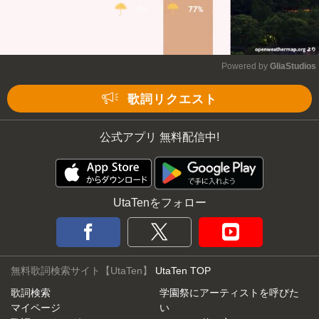
Powered by 
GliaStudios
Mute
歌詞リクエスト
公式アプリ 無料配信中!
UtaTenをフォロー
無料歌詞検索サイト【UtaTen】
UtaTen TOP
歌詞検索
学園祭にアーティストを呼びた
マイページ
い