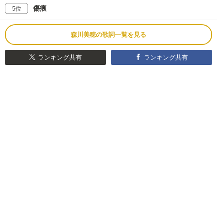
傷痕
5位
森川美穂の歌詞一覧を見る
ランキング共有
ランキング共有