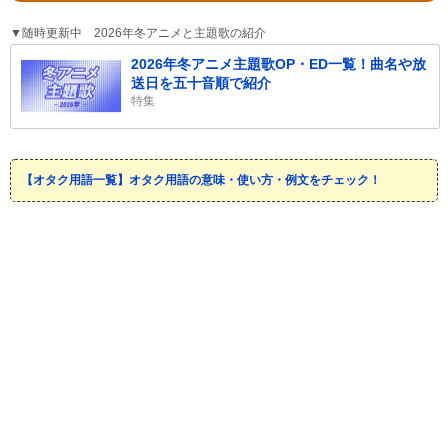
▼随時更新中 2026年冬アニメと主題歌の紹介
2026年冬アニメ主題歌OP・ED一覧！曲名や放
送日を五十音順で紹介
特集
【オタク用語一覧】オタク用語の意味・使い方・例文をチェック！