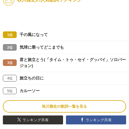
千の風になって
1位
気球に乗ってどこまでも
2位
君と旅立とう(「タイム・トゥ・セイ・グッバイ」ソロバー
3位
ジョン)
旅立ちの日に
4位
カルーソー
5位
秋川雅史の歌詞一覧を見る
ランキング共有
ランキング共有