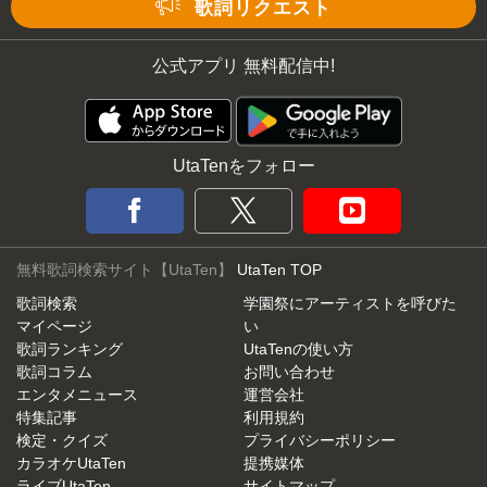
Mute
歌詞リクエスト
公式アプリ 無料配信中!
UtaTenをフォロー
無料歌詞検索サイト【UtaTen】
UtaTen TOP
歌詞検索
学園祭にアーティストを呼びた
マイページ
い
歌詞ランキング
UtaTenの使い方
歌詞コラム
お問い合わせ
エンタメニュース
運営会社
特集記事
利用規約
検定・クイズ
プライバシーポリシー
カラオケUtaTen
提携媒体
ライブUtaTen
サイトマップ