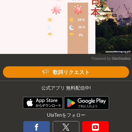
Powered by 
GliaStudios
Mute
歌詞リクエスト
公式アプリ 無料配信中!
UtaTenをフォロー