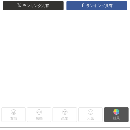
ランキング共有
ランキング共有
結果
友情
感動
恋愛
元気