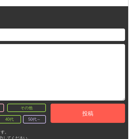
その他
投稿
40代
50代～
ます。
入力してください。