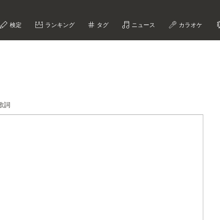
検定
ランキング
タグ
ニュース
カラオケ
歌詞