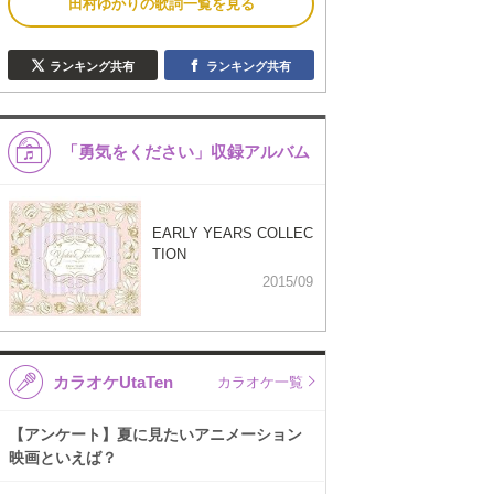
田村ゆかりの歌詞一覧を見る
ランキング共有
ランキング共有
「勇気をください」収録アルバム
EARLY YEARS COLLEC
TION
2015/09
カラオケUtaTen
カラオケ一覧
【アンケート】夏に見たいアニメーション
映画といえば？