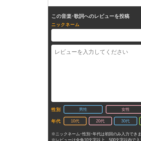
この音楽･歌詞へのレビューを投稿
ニックネーム
男性
女性
性別
10代
20代
30代
年代
※ニックネーム･性別･年代は初回のみ入力でき
※レビューは全角10文字以上、500文字以内で