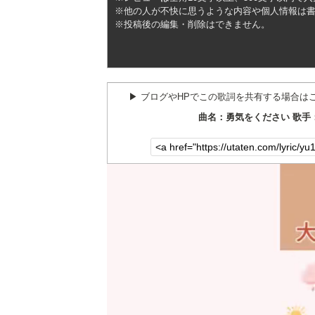
※他の人が不快に思うような内容や個人情報は
※投稿後の編集・削除はできません。
▶︎ ブログやHPでこの歌詞を共有する場合は
曲名：勇気をください 歌手