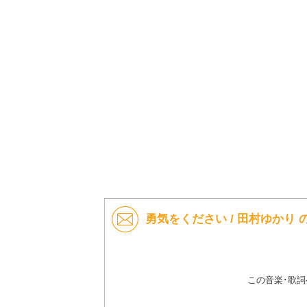
勇気をください / 田村ゆかり
この音楽･歌