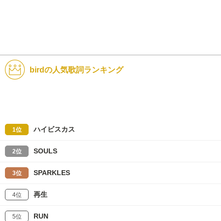
birdの人気歌詞ランキング
ハイビスカス
1位
SOULS
2位
SPARKLES
3位
再生
4位
RUN
5位