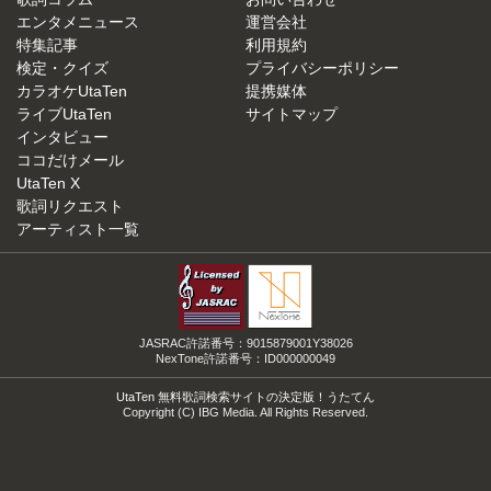
エンタメニュース
運営会社
特集記事
利用規約
検定・クイズ
プライバシーポリシー
カラオケUtaTen
提携媒体
ライブUtaTen
サイトマップ
インタビュー
ココだけメール
UtaTen X
歌詞リクエスト
アーティスト一覧
JASRAC許諾番号：9015879001Y38026
NexTone許諾番号：ID000000049
UtaTen 無料歌詞検索サイトの決定版！うたてん
Copyright (C) IBG Media. All Rights Reserved.