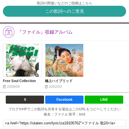
歌詞の間違いなどのご指摘はこちら
この歌詞へのご意見
「ファイル」収録アルバム
Free Soul Collection
極上ハイブリッド
2008/09
2002/03
X
Facebook
LINE
ブログやHPでこの歌詞を共有する場合はこのURLをコピーしてください
曲名：ファイル 歌手：bird