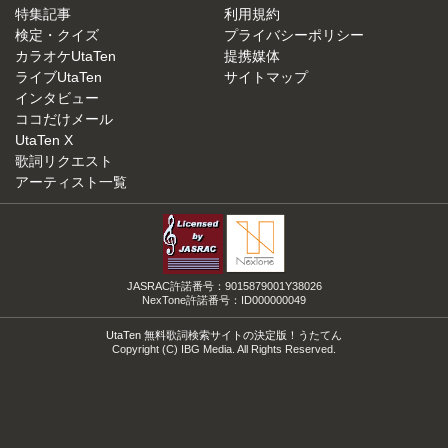
特集記事
利用規約
検定・クイズ
プライバシーポリシー
カラオケUtaTen
提携媒体
ライブUtaTen
サイトマップ
インタビュー
ココだけメール
UtaTen X
歌詞リクエスト
アーティスト一覧
JASRAC許諾番号：9015879001Y38026
NexTone許諾番号：ID000000049
UtaTen 無料歌詞検索サイトの決定版！うたてん
Copyright (C) IBG Media. All Rights Reserved.