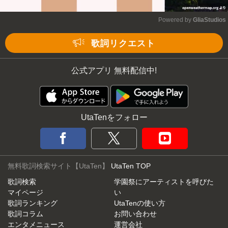
Powered by 
GliaStudios
Mute
歌詞リクエスト
公式アプリ 無料配信中!
UtaTenをフォロー
無料歌詞検索サイト【UtaTen】
UtaTen TOP
歌詞検索
学園祭にアーティストを呼びた
マイページ
い
歌詞ランキング
UtaTenの使い方
歌詞コラム
お問い合わせ
エンタメニュース
運営会社