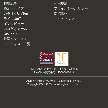
特集記事
利用規約
検定・クイズ
プライバシーポリシー
カラオケUtaTen
提携媒体
ライブUtaTen
サイトマップ
インタビュー
ココだけメール
UtaTen X
歌詞リクエスト
アーティスト一覧
JASRAC許諾番号：9015879001Y38026
NexTone許諾番号：ID000000049
UtaTen 無料歌詞検索サイトの決定版！うたてん
Copyright (C) IBG Media. All Rights Reserved.