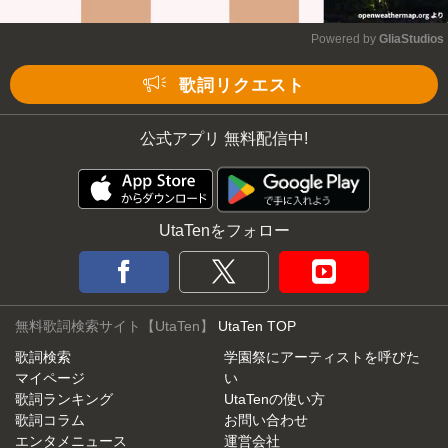
Powered by 
GliaStudios
Mute
歌詞リクエスト
公式アプリ 無料配信中!
UtaTenをフォロー
無料歌詞検索サイト【UtaTen】
UtaTen TOP
歌詞検索
学園祭にアーティストを呼びた
マイページ
い
歌詞ランキング
UtaTenの使い方
歌詞コラム
お問い合わせ
エンタメニュース
運営会社