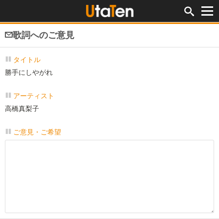
歌詞へのご意見
タイトル
勝手にしやがれ
アーティスト
高橋真梨子
ご意見・ご希望