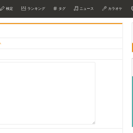
検定
ランキング
タグ
ニュース
カラオケ
い