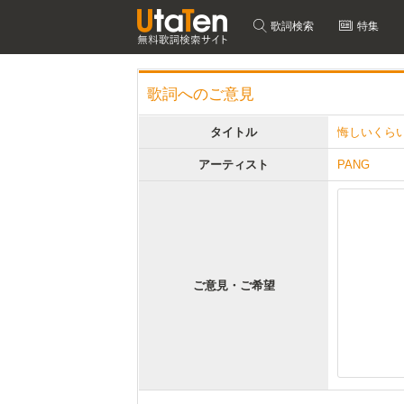
歌詞検索
特集
歌詞へのご意見
タイトル
悔しいくら
アーティスト
PANG
ご意見・ご希望