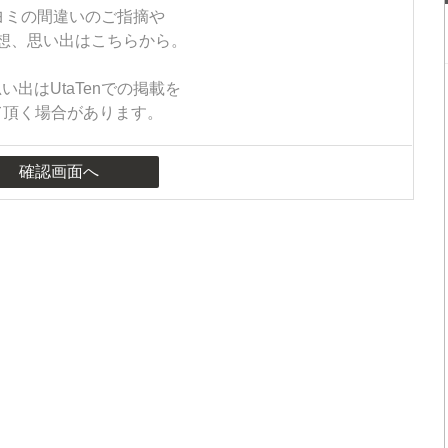
ヨミの間違いのご指摘や
想、思い出はこちらから。
い出はUtaTenでの掲載を
て頂く場合があります。
確認画面へ