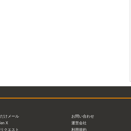
だけメール
お問い合わせ
Ten X
運営会社
リクエスト
利用規約