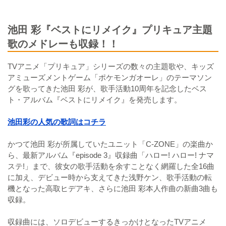
池田 彩『ベストにリメイク』プリキュア主題
歌のメドレーも収録！！
TVアニメ「プリキュア」シリーズの数々の主題歌や、キッズ
アミューズメントゲーム「ポケモンガオーレ」のテーマソン
グを歌ってきた池田 彩が、歌手活動10周年を記念したベス
ト・アルバム『ベストにリメイク』を発売します。
池田彩の人気の歌詞はコチラ
かつて池田 彩が所属していたユニット「C-ZONE」の楽曲か
ら、最新アルバム『episode 3』収録曲「ハロー! ハロー! ナマ
ステ!」まで、彼女の歌手活動を余すことなく網羅した全16曲
に加え、デビュー時から支えてきた浅野ケン、歌手活動の転
機となった高取ヒデアキ、さらに池田 彩本人作曲の新曲3曲も
収録。
収録曲には、ソロデビューするきっかけとなったTVアニメ