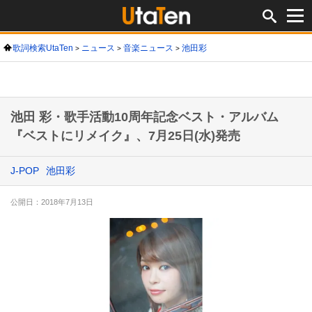
歌詞検索UtaTen
ニュース
音楽ニュース
池田彩
池田 彩・歌手活動10周年記念ベスト・アルバム
『ベストにリメイク』、7月25日(水)発売
J-POP
池田彩
公開日：2018年7月13日