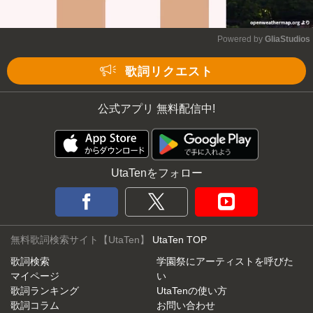
Powered by 
GliaStudios
Mute
歌詞リクエスト
公式アプリ 無料配信中!
UtaTenをフォロー
無料歌詞検索サイト【UtaTen】
UtaTen TOP
歌詞検索
学園祭にアーティストを呼びた
マイページ
い
歌詞ランキング
UtaTenの使い方
歌詞コラム
お問い合わせ