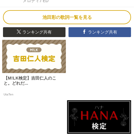
メロディ♪ ED
池田彩の歌詞一覧を見る
ランキング共有
ランキング共有
【M!LK検定】吉田仁人のこ
と。どれだ...
UtaTen