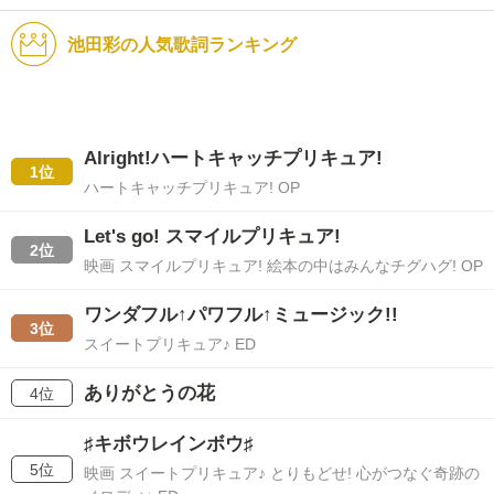
池田彩の人気歌詞ランキング
Alright!ハートキャッチプリキュア!
1位
ハートキャッチプリキュア! OP
Let's go! スマイルプリキュア!
2位
映画 スマイルプリキュア! 絵本の中はみんなチグハグ! OP
ワンダフル↑パワフル↑ミュージック!!
3位
スイートプリキュア♪ ED
ありがとうの花
4位
♯キボウレインボウ♯
5位
映画 スイートプリキュア♪ とりもどせ! 心がつなぐ奇跡の