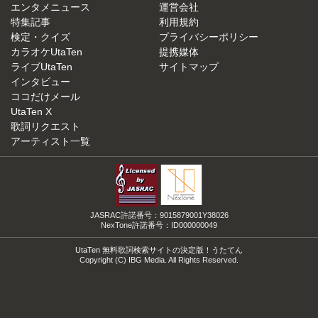
エンタメニュース
運営会社
特集記事
利用規約
検定・クイズ
プライバシーポリシー
カラオケUtaTen
提携媒体
ライブUtaTen
サイトマップ
インタビュー
ココだけメール
UtaTen X
歌詞リクエスト
アーティスト一覧
JASRAC許諾番号：9015879001Y38026
NexTone許諾番号：ID000000049
UtaTen 無料歌詞検索サイトの決定版！うたてん
Copyright (C) IBG Media. All Rights Reserved.