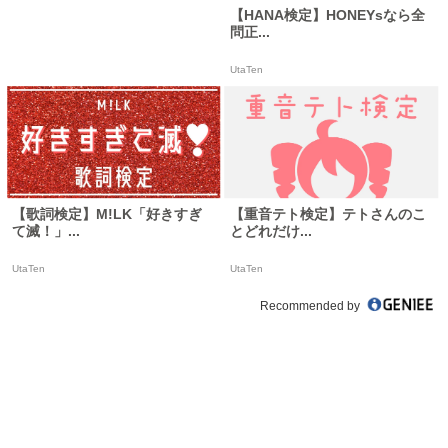
【HANA検定】HONEYsなら全
問正...
UtaTen
【歌詞検定】M!LK「好きすぎ
【重音テト検定】テトさんのこ
て滅！」...
とどれだけ...
UtaTen
UtaTen
Recommended by