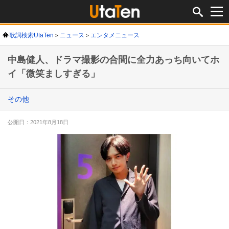
歌詞検索UtaTen
ニュース
エンタメニュース
中島健人、ドラマ撮影の合間に全力あっち向いてホ
イ「微笑ましすぎる」
その他
公開日：2021年8月18日