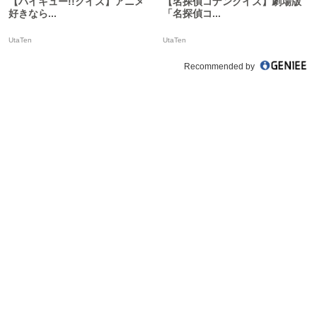
【ハイキュー!!クイズ】アニメ
【名探偵コナンクイズ】劇場版
好きなら...
「名探偵コ...
UtaTen
UtaTen
Recommended by