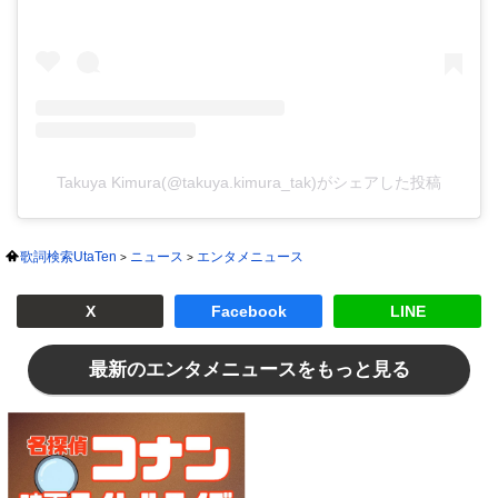
Takuya Kimura(@takuya.kimura_tak)がシェアした投稿
歌詞検索UtaTen
ニュース
エンタメニュース
X
Facebook
LINE
最新のエンタメニュースをもっと見る