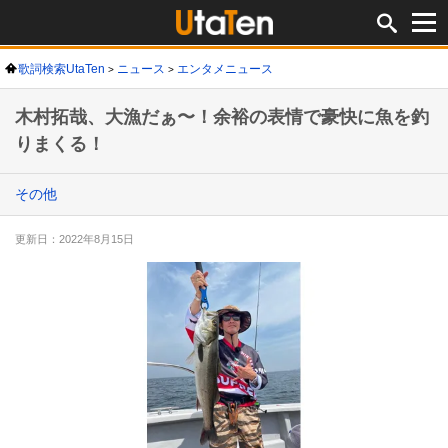
歌詞検索UtaTen
ニュース
エンタメニュース
木村拓哉、大漁だぁ〜！余裕の表情で豪快に魚を釣
りまくる！
その他
更新日：2022年8月15日