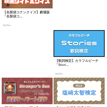
【名探偵コナンクイズ】劇場版
「名探偵コ...
UtaTen
【歌詞検定】カラフルピーチ
「Stori...
UtaTen