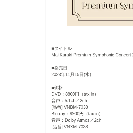
■タイトル
Mai Kuraki Premium Symphonic Concert 
■発売日
2023年11月15日(水)
■価格
DVD：8800円（tax in）
音声：5.1ch／2ch
[品番] VNBM-7038
Blu-ray：9900円（tax in）
音声：Dolby Atmos／2ch
[品番] VNXM-7038