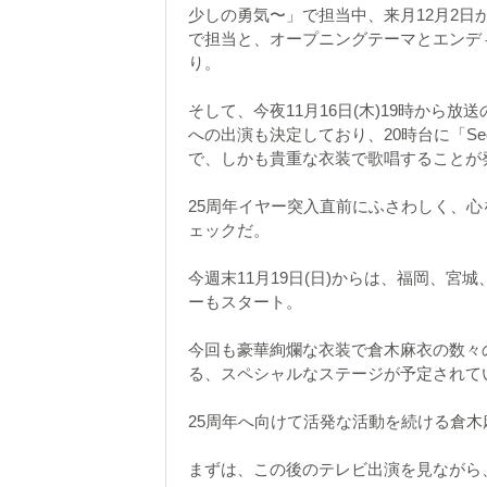
少しの勇気〜」で担当中、来月12月2日か
で担当と、オープニングテーマとエンデ
り。
そして、今夜11月16日(木)19時から
への出演も決定しており、20時台に「Secre
で、しかも貴重な衣装で歌唱することが
25周年イヤー突入直前にふさわしく、
ェックだ。
今週末11月19日(日)からは、福岡、
ーもスタート。
今回も豪華絢爛な衣装で倉木麻衣の数々
る、スペシャルなステージが予定されて
25周年へ向けて活発な活動を続ける倉木
まずは、この後のテレビ出演を見ながら