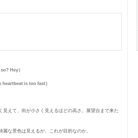
 so? Hey）
rtbeat is too fast）
く見えて、街が小さく見えるほどの高さ。展望台まで来た
綺麗な景色は見えるが、これが目的なのか。