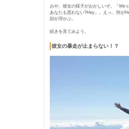
おや、彼女の様子がおかしいぞ。「We can fly
あなたも思わない?Hey」。えっ、何が
顔が浮かぶ。
続きを見てみよう。
彼女の暴走が止まらない！？