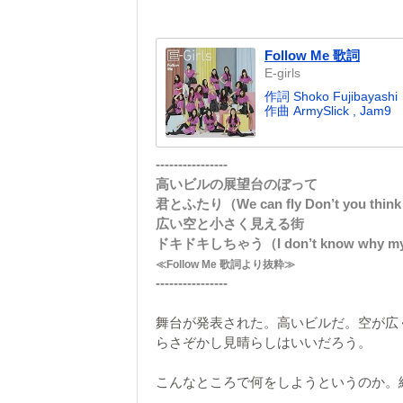
Follow Me 歌詞
E-girls
作詞 Shoko Fujibayashi
作曲 ArmySlick , Jam9
----------------
高いビルの展望台のぼって
君とふたり（We can fly Don’t you think
広い空と小さく見える街
ドキドキしちゃう（I don’t know why my hea
≪Follow Me 歌詞より抜粋≫
----------------
舞台が発表された。高いビルだ。空が広
らさぞかし見晴らしはいいだろう。
こんなところで何をしようというのか。