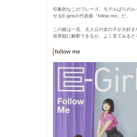
印象的なこのフレーズ。モデルばりのル
せるE-girlsの代表曲『follow me』だ。
この曲は一見、主人公の女の子が大好き
世界観に解釈できるが、よく見てみると
follow me