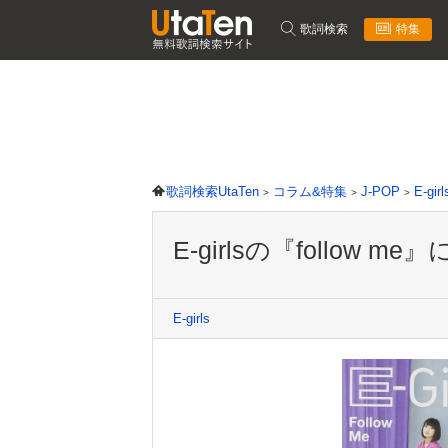
歌詞検索
特集
歌詞検索UtaTen
コラム&特集
J-POP
E-girl
E-girlsの『follo
E-girls