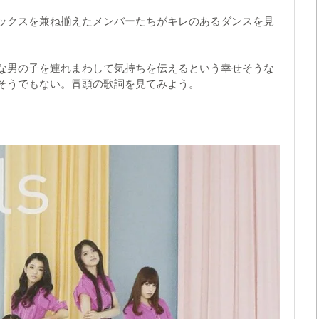
ックスを兼ね揃えたメンバーたちがキレのあるダンスを見
な男の子を連れまわして気持ちを伝えるという幸せそうな
そうでもない。冒頭の歌詞を見てみよう。