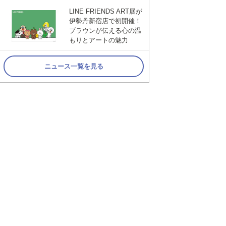
LINE FRIENDS ART展が
伊勢丹新宿店で初開催！
ブラウンが伝える心の温
もりとアートの魅力
ニュース一覧を見る