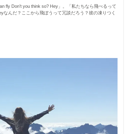
 Don’t you think so? Hey」。「私たちなら飛べるって
Heyなんだ？ここから飛ぼうって冗談だろう？彼の凍りつく