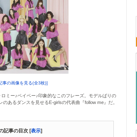
記事の画像を見る(全3枚)]
ォロミー♪ベイベー♪印象的なこのフレーズ。モデルばりの
ダンスを見せるE-girlsの代表曲『follow me』だ。
の記事の目次
[
表示
]