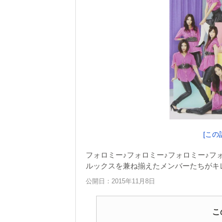
[この
フォロミー♪フォロミー♪フォロミー♪フ
ルックスを兼ね揃えたメンバーたちがキレのある
公開日：2015年11月8日
こ