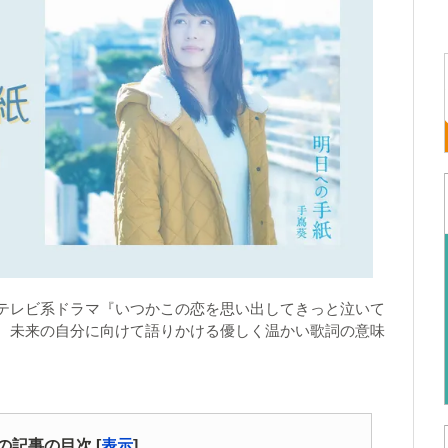
テレビ系ドラマ『いつかこの恋を思い出してきっと泣いて
。未来の自分に向けて語りかける優しく温かい歌詞の意味
の記事の目次
[
表示
]