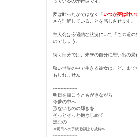
っているのが特徴です。
夢は叶ったかではなく「
いつか夢は叶い
さを理解していることを感じさせます。
主人公は今過酷な状況にいて「この道の
のでしょう。
続く部分では、未来の自分に思い出の景
狭い世界の中で生きる彼女は、どこまで
もしれません。
----------------
明日を描こうともがきながら
今夢の中へ
形ないものの輝きを
そっとそっと抱きしめて
進むの
≪明日への手紙 歌詞より抜粋≫
----------------