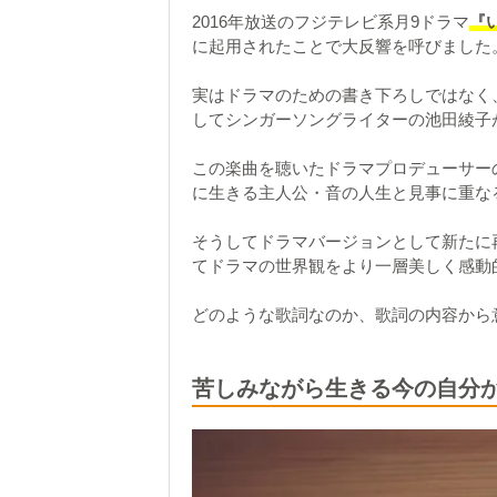
2016年放送のフジテレビ系月9ドラマ
『
に起用されたことで大反響を呼びました
実はドラマのための書き下ろしではなく、20
してシンガーソングライターの池田綾子
この楽曲を聴いたドラマプロデューサー
に生きる主人公・音の人生と見事に重な
そうしてドラマバージョンとして新たに
てドラマの世界観をより一層美しく感動
どのような歌詞なのか、歌詞の内容から
苦しみながら生きる今の自分