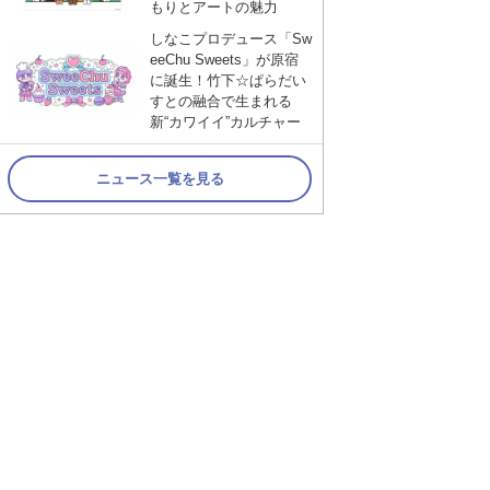
もりとアートの魅力
しなこプロデュース「Sw
eeChu Sweets」が原宿
に誕生！竹下☆ぱらだい
すとの融合で生まれる
新“カワイイ”カルチャー
ニュース一覧を見る