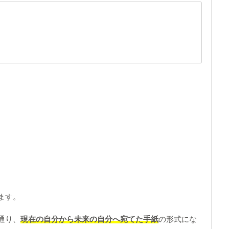
ます。
通り、
現在の自分から未来の自分へ宛てた手紙
の形式にな