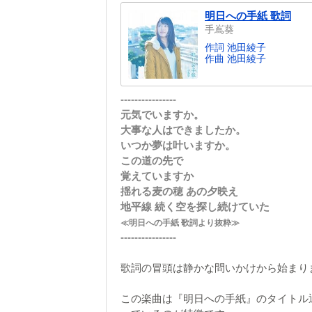
明日への手紙 歌詞
手嶌葵
作詞 池田綾子
作曲 池田綾子
----------------
元気でいますか。
大事な人はできましたか。
いつか夢は叶いますか。
この道の先で
覚えていますか
揺れる麦の穂 あの夕映え
地平線 続く空を探し続けていた
≪明日への手紙 歌詞より抜粋≫
----------------
歌詞の冒頭は静かな問いかけから始まり
この楽曲は『明日への手紙』のタイトル