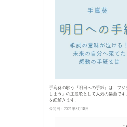
手嶌葵の歌う『明日への手紙』は、フジ
しまう』の主題歌として人気の楽曲です
を紐解きます。
公開日：2021年8月18日
こ