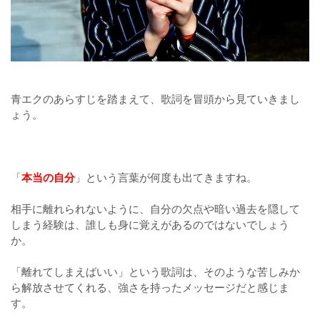
青エクのあらすじを踏まえて、歌詞を冒頭から見ていきまし
ょう。
「
本当の自分
」という言葉が何度も出てきますね。
相手に離れられないように、自分の欠点や暗い過去を隠して
しまう経験は、誰しも身に覚えがあるのではないでしょう
か。
「離れてしまえばいい」という歌詞は、そのような苦しみか
ら解放させてくれる、強さを持ったメッセージだと感じま
す。