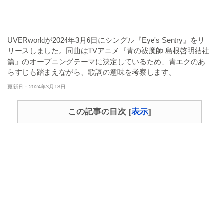
UVERworldが2024年3月6日にシングル『Eye's Sentry』をリ
リースしました。同曲はTVアニメ『青の祓魔師 島根啓明結社
篇』のオープニングテーマに決定しているため、青エクのあ
らすじも踏まえながら、歌詞の意味を考察します。
更新日：2024年3月18日
この記事の目次
[
表示
]