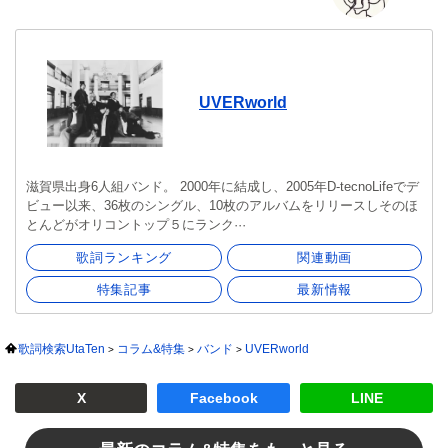
UVERworld
滋賀県出身6人組バンド。 2000年に結成し、2005年D-tecnoLifeでデ
ビュー以来、36枚のシングル、10枚のアルバムをリリースしそのほ
とんどがオリコントップ５にランク···
歌詞ランキング
関連動画
特集記事
最新情報
歌詞検索UtaTen
コラム&特集
バンド
UVERworld
X
Facebook
LINE