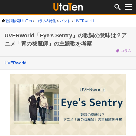
歌詞検索UtaTen
コラム&特集
バンド
UVERworld
UVERworld「Eye's Sentry」の歌詞の意味は？ア
ニメ「青の祓魔師」の主題歌を考察
コラム
UVERworld