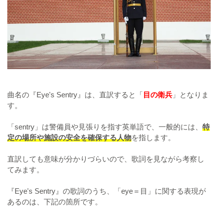
曲名の『Eye's Sentry』は、直訳すると「
目の衛兵
」となりま
す。
「sentry」は警備員や見張りを指す英単語で、一般的には、
特
定の場所や施設の安全を確保する人物
を指します。
直訳しても意味が分かりづらいので、歌詞を見ながら考察し
てみます。
『Eye's Sentry』の歌詞のうち、「eye＝目」に関する表現が
あるのは、下記の箇所です。