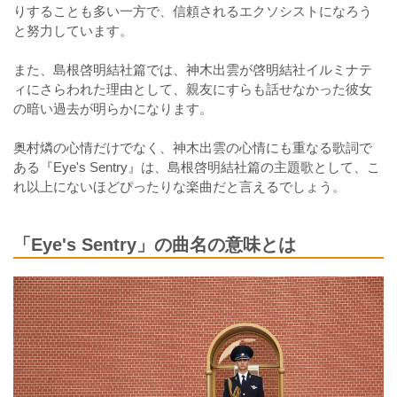
りすることも多い一方で、信頼されるエクソシストになろう
と努力しています。
また、島根啓明結社篇では、神木出雲が啓明結社イルミナテ
ィにさらわれた理由として、親友にすらも話せなかった彼女
の暗い過去が明らかになります。
奥村燐の心情だけでなく、神木出雲の心情にも重なる歌詞で
ある『Eye's Sentry』は、島根啓明結社篇の主題歌として、こ
れ以上にないほどぴったりな楽曲だと言えるでしょう。
「Eye's Sentry」の曲名の意味とは