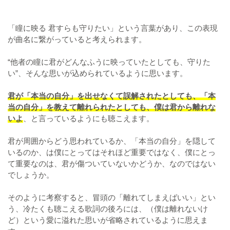
「瞳に映る 君すらも守りたい」という言葉があり、この表現
が曲名に繋がっていると考えられます。
“他者の瞳に君がどんなふうに映っていたとしても、守りた
い”、そんな思いが込められているように思います。
君が「本当の自分」を出せなくて誤解されたとしても、「本
当の自分」を教えて離れられたとしても、僕は君から離れな
いよ
、と言っているようにも聴こえます。
君が周囲からどう思われているか、「本当の自分」を隠して
いるのか、は僕にとってはそれほど重要ではなく、僕にとっ
て重要なのは、君が傷ついていないかどうか、なのではない
でしょうか。
そのように考察すると、冒頭の「離れてしまえばいい」とい
う、冷たくも聴こえる歌詞の後ろには、（僕は離れないけ
ど）という愛に溢れた思いが省略されているように思えま