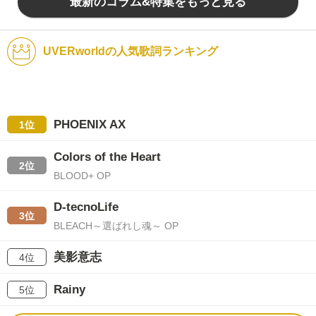
最新のコラム&特集をもっと見る
UVERworldの人気歌詞ランキング
PHOENIX AX
1位
Colors of the Heart
2位
BLOOD+ OP
D-tecnoLife
3位
BLEACH～選ばれし魂～ OP
美影意志
4位
Rainy
5位