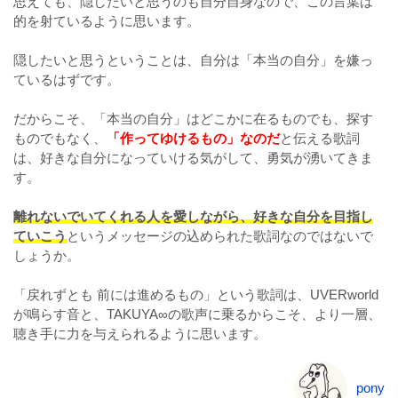
思えても、隠したいと思うのも自分自身なので、この言葉は
的を射ているように思います。
隠したいと思うということは、自分は「本当の自分」を嫌っ
ているはずです。
だからこそ、「本当の自分」はどこかに在るものでも、探す
ものでもなく、
「作ってゆけるもの」なのだ
と伝える歌詞
は、好きな自分になっていける気がして、勇気が湧いてきま
す。
離れないでいてくれる人を愛しながら、好きな自分を目指し
ていこう
というメッセージの込められた歌詞なのではないで
しょうか。
「戻れずとも 前には進めるもの」という歌詞は、UVERworld
が鳴らす音と、TAKUYA∞の歌声に乗るからこそ、より一層、
聴き手に力を与えられるように思います。
pony