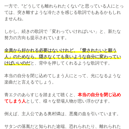
一方で、“どうしても離れられたくない”と思っている人にとっ
ては、突き離すような冷たさを感じる歌詞でもあるかもしれ
ませんね。
しかし、続きの歌詞で「変わっていければいい」と、新たな
努力の方向も提示されています。
全員から好かれる必要はないけれど、「愛されたいと願う
人」のためなら、隠さなくても良いような自分に変わってい
けばいいのだ
と、背中を押してくれるような歌詞です。
本当の自分を閉じ込めてしまう人にとって、光になるような
楽曲だと言えるでしょう。
青エクのあらすじを踏まえて聴くと、
本当の自分を閉じ込め
てしまう人
として、様々な登場人物が思い浮かびます。
例えば、主人公である奥村燐は、悪魔の血を引いています。
サタンの落胤だと知られた途端、恐れられたり、離れられた