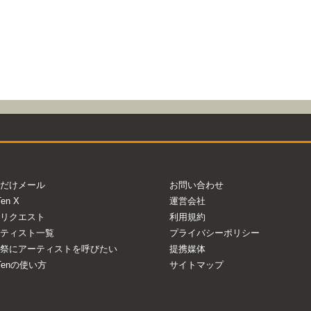
だけメール
お問い合わせ
Ten X
運営会社
リクエスト
利用規約
ティスト一覧
プライバシーポリシー
祭にアーティストを呼びたい
提携媒体
aTenの使い方
サイトマップ