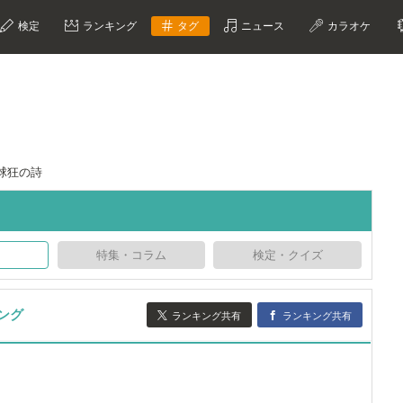
検定
ランキング
タグ
ニュース
カラオケ
球狂の詩
特集・コラム
検定・クイズ
ング
ランキング共有
ランキング共有