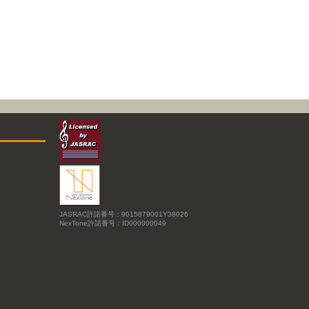
JASRAC許諾番号：9015879001Y38026
NexTone許諾番号：ID000000049