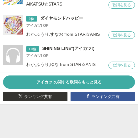
AIKATSU☆STARS
歌詞を見る
ダイヤモンドハッピー
9位
アイカツ! OP
わか,ふうり,すなお from STAR☆ANIS
歌詞を見る
SHINING LINE*(アイカツ!)
10位
アイカツ! OP
わか,ふうり,ゆな from STAR☆ANIS
歌詞を見る
アイカツ!の関する歌詞をもっと見る
ランキング共有
ランキング共有