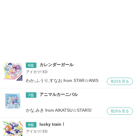
カレンダーガール
6位
アイカツ! ED
わか,ふうり,すなお from STAR☆ANIS
歌詞を見る
アニマルカーニバル
7位
かな,みき from AIKATSU☆STARS!
歌詞を見る
lucky train！
8位
アイカツ! ED