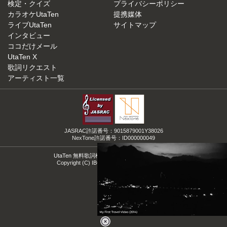
検定・クイズ
プライバシーポリシー
カラオケUtaTen
提携媒体
ライブUtaTen
サイトマップ
インタビュー
ココだけメール
UtaTen X
歌詞リクエスト
アーティスト一覧
JASRAC許諾番号：9015879001Y38026
NexTone許諾番号：ID000000049
UtaTen 無料歌詞検索サイトの決定版！うたてん
Copyright (C) IBG Media. All Rights Reserved.
Loaded
: