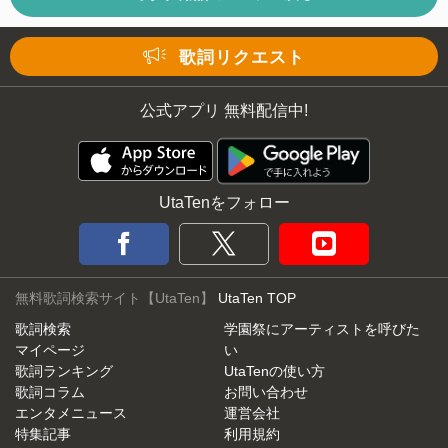
歌詞リクエスト
公式アプリ 無料配信中!
UtaTenをフォロー
無料歌詞検索サイト【UtaTen】
UtaTen TOP
歌詞検索
学園祭にアーティストを呼びた
マイページ
い
歌詞ランキング
UtaTenの使い方
歌詞コラム
お問い合わせ
エンタメニュース
運営会社
特集記事
利用規約