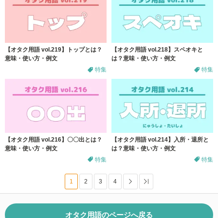
【オタク用語 vol.219】トップとは？
【オタク用語 vol.218】スペオキと
意味・使い方・例文
は？意味・使い方・例文
特集
特集
【オタク用語 vol.216】〇〇出とは？
【オタク用語 vol.214】入所・退所と
意味・使い方・例文
は？意味・使い方・例文
特集
特集
1
2
3
4
次へ
Last
オタク用語のページへ戻る