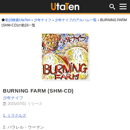
歌詞検索UtaTen
少年ナイフ
少年ナイフのアルバム一覧
BURNING FARM
(SHM-CD)の歌詞一覧
BURNING FARM (SHM-CD)
少年ナイフ
2015/07/01 リリース
1. ミラクルズ
2. パラレル・ウーマン