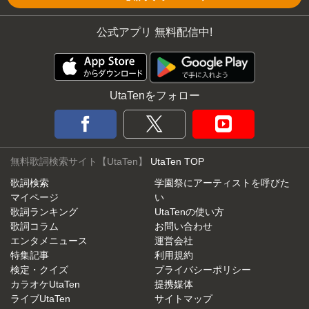
公式アプリ 無料配信中!
UtaTenをフォロー
無料歌詞検索サイト【UtaTen】
UtaTen TOP
歌詞検索
学園祭にアーティストを呼びた
マイページ
い
歌詞ランキング
UtaTenの使い方
歌詞コラム
お問い合わせ
エンタメニュース
運営会社
特集記事
利用規約
検定・クイズ
プライバシーポリシー
カラオケUtaTen
提携媒体
ライブUtaTen
サイトマップ