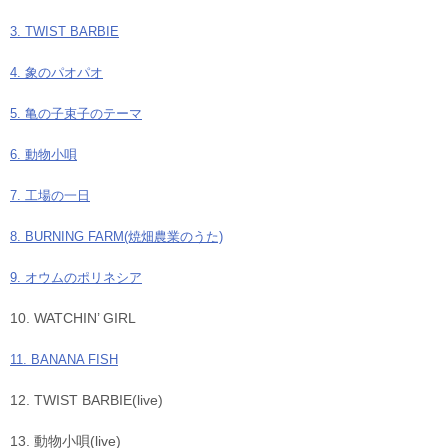
3. TWIST BARBIE
4. 象のパオパオ
5. 亀の子束子のテーマ
6. 動物小唄
7. 工場の一日
8. BURNING FARM(焼畑農業のうた)
9. オウムのポリネシア
10. WATCHIN’ GIRL
11. BANANA FISH
12. TWIST BARBIE(live)
13. 動物小唄(live)