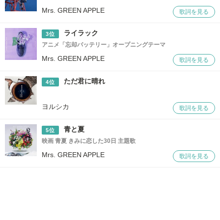
Mrs. GREEN APPLE
歌詞を見る
ライラック
3位
アニメ「忘却バッテリー」オープニングテーマ
Mrs. GREEN APPLE
歌詞を見る
ただ君に晴れ
4位
ヨルシカ
歌詞を見る
青と夏
5位
映画 青夏 きみに恋した30日 主題歌
Mrs. GREEN APPLE
歌詞を見る