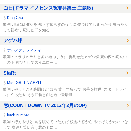
白日(ドラマ イノセンス冤罪弁護士 主題歌)
King Gnu
歌詞：時には誰かを 知らず知らずのうちに 傷つけてしまったり 失ったり
して初めて 犯した罪を知る...
アゲハ蝶
ポルノグラフィティ
歌詞：ヒラリヒラリと舞い遊ぶように 姿見せたアゲハ蝶 夏の夜の真ん中
月の下 喜びとしてのイエロー...
StaRt
Mrs. GREEN APPLE
歌詞：やっとこさ幕開けだ ほら 寄って集って!お手を拝借! スタートライ
ンに立った今 そう武装と創と造で登場!!!!!...
恋(COUNT DOWN TV 2012年3月のOP)
back number
歌詞：ぼんやりと 君を眺めていたんだ 校舎の窓から やっぱりかわいいな
って 友達と笑い合う君の姿に...