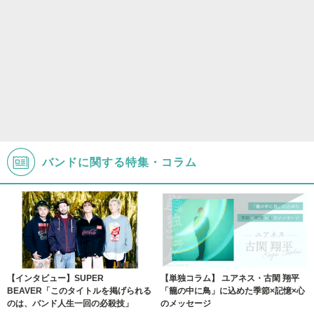
バンドに関する特集・コラム
【インタビュー】SUPER
【単独コラム】 ユアネス・古閑 翔平
BEAVER「このタイトルを掲げられる
「籠の中に鳥」に込めた季節×記憶×心
のは、バンド人生一回の必殺技」
のメッセージ