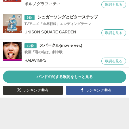
ポルノグラフィティ
歌詞を見る
シュガーソングとビターステップ
9位
TVアニメ「血界戦線」エンディングテーマ
UNISON SQUARE GARDEN
歌詞を見る
スパークル(movie ver.)
10位
映画「君の名は」劇中歌
RADWIMPS
歌詞を見る
バンドの関する歌詞をもっと見る
ランキング共有
ランキング共有