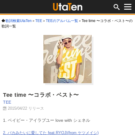
歌詞検索UtaTen
TEE
TEEのアルバム一覧
Tee time 〜コラボ・ベスト〜の
歌詞一覧
Tee time 〜コラボ・ベスト〜
TEE
2015/04/22 リリース
1. ベイビー・アイラブユー love with シェネル
2. バカみたいに愛してた feat.RYOJI(from ケツメイシ)