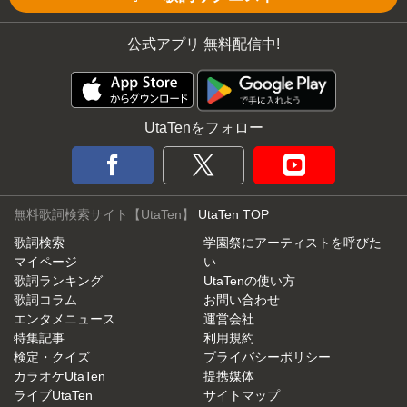
公式アプリ 無料配信中!
UtaTenをフォロー
無料歌詞検索サイト【UtaTen】
UtaTen TOP
歌詞検索
学園祭にアーティストを呼びた
マイページ
い
歌詞ランキング
UtaTenの使い方
歌詞コラム
お問い合わせ
エンタメニュース
運営会社
特集記事
利用規約
検定・クイズ
プライバシーポリシー
カラオケUtaTen
提携媒体
ライブUtaTen
サイトマップ