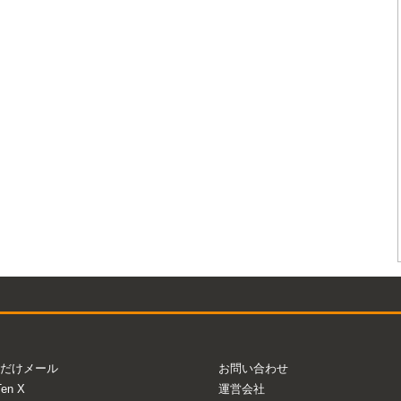
だけメール
お問い合わせ
Ten X
運営会社