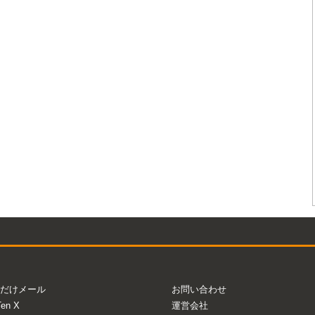
だけメール
お問い合わせ
Ten X
運営会社