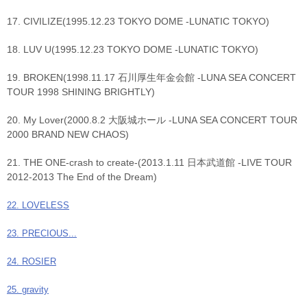
17. CIVILIZE(1995.12.23 TOKYO DOME -LUNATIC TOKYO)
18. LUV U(1995.12.23 TOKYO DOME -LUNATIC TOKYO)
19. BROKEN(1998.11.17 石川厚生年金会館 -LUNA SEA CONCERT
TOUR 1998 SHINING BRIGHTLY)
20. My Lover(2000.8.2 大阪城ホール -LUNA SEA CONCERT TOUR
2000 BRAND NEW CHAOS)
21. THE ONE-crash to create-(2013.1.11 日本武道館 -LIVE TOUR
2012-2013 The End of the Dream)
22. LOVELESS
23. PRECIOUS...
24. ROSIER
25. gravity