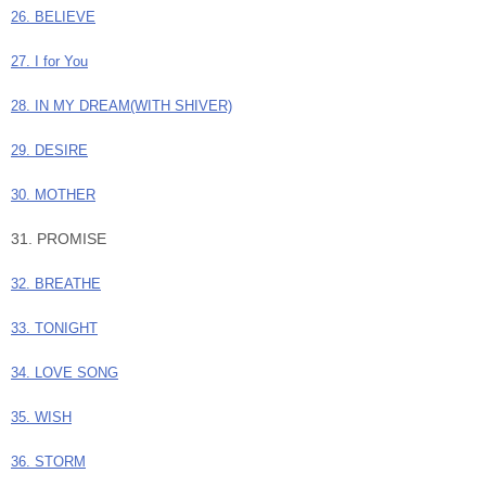
26. BELIEVE
27. I for You
28. IN MY DREAM(WITH SHIVER)
29. DESIRE
30. MOTHER
31. PROMISE
32. BREATHE
33. TONIGHT
34. LOVE SONG
35. WISH
36. STORM