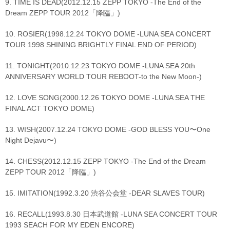
9. TIME IS DEAD(2012.12.15 ZEPP TOKYO -The End of the
Dream ZEPP TOUR 2012「降臨」)
10. ROSIER(1998.12.24 TOKYO DOME -LUNA SEA CONCERT
TOUR 1998 SHINING BRIGHTLY FINAL END OF PERIOD)
11. TONIGHT(2010.12.23 TOKYO DOME -LUNA SEA 20th
ANNIVERSARY WORLD TOUR REBOOT-to the New Moon-)
12. LOVE SONG(2000.12.26 TOKYO DOME -LUNA SEA THE
FINAL ACT TOKYO DOME)
13. WISH(2007.12.24 TOKYO DOME -GOD BLESS YOU〜One
Night Dejavu〜)
14. CHESS(2012.12.15 ZEPP TOKYO -The End of the Dream
ZEPP TOUR 2012「降臨」)
15. IMITATION(1992.3.20 渋谷公会堂 -DEAR SLAVES TOUR)
16. RECALL(1993.8.30 日本武道館 -LUNA SEA CONCERT TOUR
1993 SEACH FOR MY EDEN ENCORE)