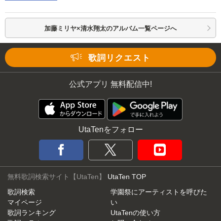
加藤ミリヤ×清水翔太の
アルバム一覧ページへ
歌詞リクエスト
公式アプリ 無料配信中!
UtaTenをフォロー
無料歌詞検索サイト【UtaTen】
UtaTen TOP
歌詞検索
学園祭にアーティストを呼びた
マイページ
い
歌詞ランキング
UtaTenの使い方