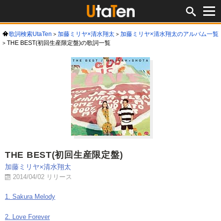
歌詞検索UtaTen
加藤ミリヤ×清水翔太
加藤ミリヤ×清水翔太のアルバム一覧
THE BEST(初回生産限定盤)の歌詞一覧
THE BEST(初回生産限定盤)
加藤ミリヤ×清水翔太
2014/04/02 リリース
1. Sakura Melody
2. Love Forever