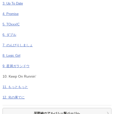
3. Up To Date
4. Promise
5. TOxxxIC
6. ダブル
7. のんびりしましょ
8. Logic Girl
9. 星屑ガランドウ
10. Keep On Runnin’
11. もっともっと
12. 光の果てに
平野綾の
アルバム一覧ページへ