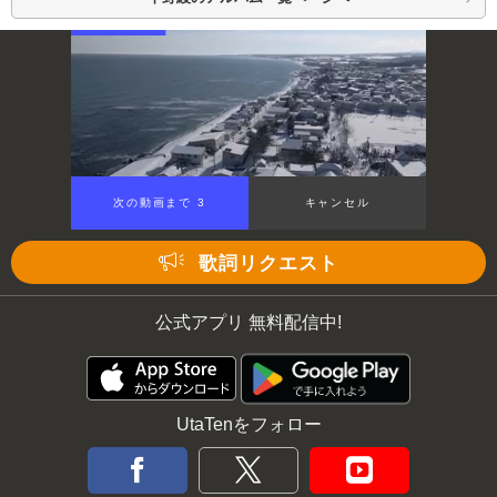
次の動画まで 3
キャンセル
歌詞リクエスト
公式アプリ 無料配信中!
UtaTenをフォロー