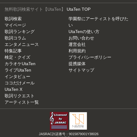
無料歌詞検索サイト【UtaTen】
UtaTen TOP
歌詞検索
学園祭にアーティストを呼びた
マイページ
い
歌詞ランキング
UtaTenの使い方
歌詞コラム
お問い合わせ
エンタメニュース
運営会社
特集記事
利用規約
検定・クイズ
プライバシーポリシー
カラオケUtaTen
提携媒体
ライブUtaTen
サイトマップ
インタビュー
ココだけメール
UtaTen X
歌詞リクエスト
アーティスト一覧
JASRAC許諾番号：9015879001Y38026