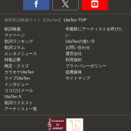
無料歌詞検索サイト【UtaTen】
UtaTen TOP
歌詞検索
学園祭にアーティストを呼びた
マイページ
い
歌詞ランキング
UtaTenの使い方
歌詞コラム
お問い合わせ
エンタメニュース
運営会社
特集記事
利用規約
検定・クイズ
プライバシーポリシー
カラオケUtaTen
提携媒体
ライブUtaTen
サイトマップ
インタビュー
ココだけメール
UtaTen X
歌詞リクエスト
アーティスト一覧