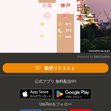
Powered by 
GliaStudios
Mute
歌詞リクエスト
公式アプリ 無料配信中!
UtaTenをフォロー