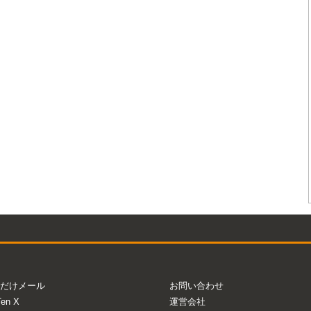
だけメール
お問い合わせ
Ten X
運営会社