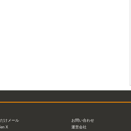
だけメール
お問い合わせ
Ten X
運営会社