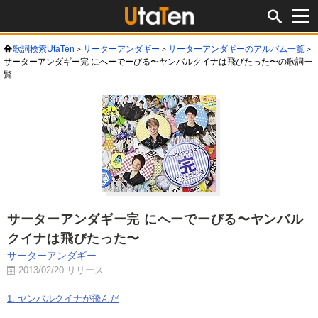
歌詞検索UtaTen
サーターアンダギー
サーターアンダギーのアルバム一覧
サーターアンダギー完 にへーでーびる〜ヤンバルクイナは飛びたった〜の歌詞一
覧
サーターアンダギー完 にへーでーびる〜ヤンバル
クイナは飛びたった〜
サーターアンダギー
2013/02/20 リリース
1. ヤンバルクイナが飛んだ