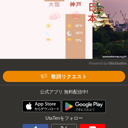
Powered by 
GliaStudios
Mute
歌詞リクエスト
公式アプリ 無料配信中!
UtaTenをフォロー