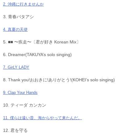
2. 沖縄に行きませんか
3. 青春バタアシ
4. 真夏の天使
5. ■■ 〜疾走〜〔君が好き Korean Mix〕
6. Dreamer(TAKUYA’s solo singing)
7. GirLY LADY
8. Thank you!おおきに!ありがとう!(KOHEI’s solo singing)
9. Clap Your Hands
10. ティーダ カンカン
11. 僕らは遠い昔、海からやって来たんだ。
12. 君を守る