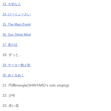
13. 大切な人
14. けーりょーさい
15. The Main Event
16. Sun Shine Mind
17. 君が辻
18. ずっと...
19. サーター数え歌
20. めくるめく
21. 円満triangle(SHINTARO’s solo singing)
22. 少年
23. 赤い花