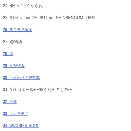
24. 会いに行くからね
25. 明日へ feat.TETSU from SHINSENGUMI LIEN
26. ラフラフ体操
27. 恋物語
28. 道
29. 君が好き
30. ひまわりの観覧車
31. YELL(エール)〜輝くためのもの〜
32. 卒業
33. タカラモノ
34. SWORD & SOUL