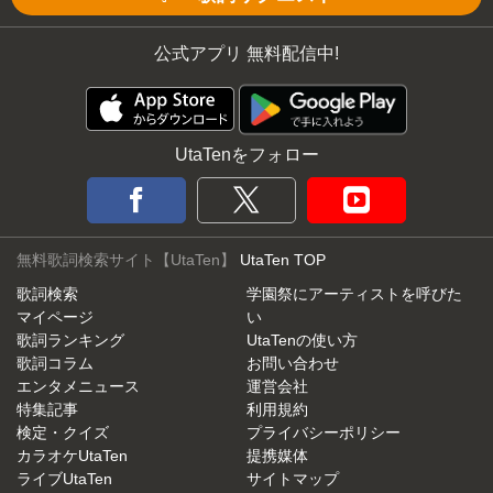
公式アプリ 無料配信中!
UtaTenをフォロー
無料歌詞検索サイト【UtaTen】
UtaTen TOP
歌詞検索
学園祭にアーティストを呼びた
マイページ
い
歌詞ランキング
UtaTenの使い方
歌詞コラム
お問い合わせ
エンタメニュース
運営会社
特集記事
利用規約
検定・クイズ
プライバシーポリシー
カラオケUtaTen
提携媒体
ライブUtaTen
サイトマップ