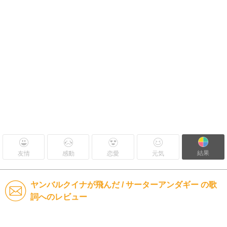
結果
友情
感動
恋愛
元気
ヤンバルクイナが飛んだ / サーターアンダギー の歌
詞へのレビュー