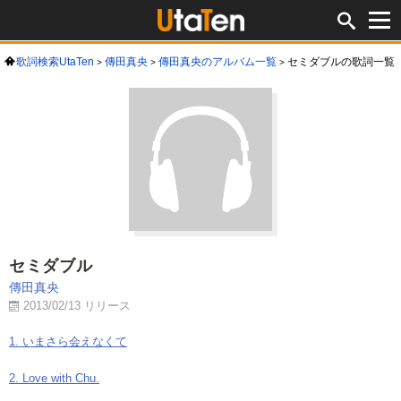
歌詞検索UtaTen
傳田真央
傳田真央のアルバム一覧
セミダブルの歌詞一覧
セミダブル
傳田真央
2013/02/13 リリース
1. いまさら会えなくて
2. Love with Chu.