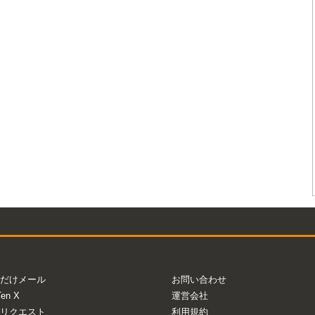
だけメール
お問い合わせ
Ten X
運営会社
リクエスト
利用規約