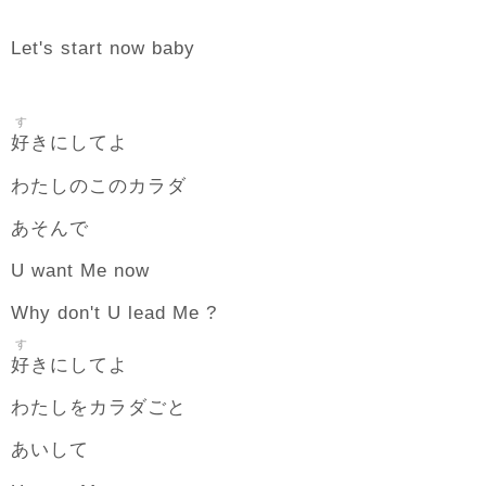
Let's start now baby
す
好
きにしてよ
わたしのこのカラダ
あそんで
U want Me now
Why don't U lead Me ?
す
好
きにしてよ
わたしをカラダごと
あいして