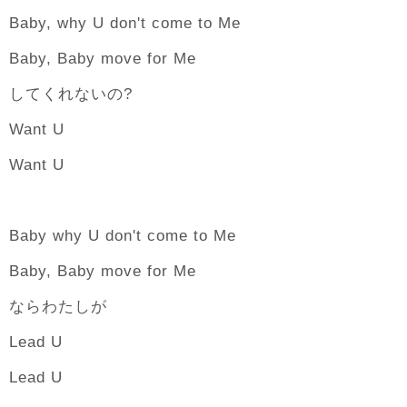
Baby, why U don't come to Me
Baby, Baby move for Me
してくれないの?
Want U
Want U
Baby why U don't come to Me
Baby, Baby move for Me
ならわたしが
Lead U
Lead U