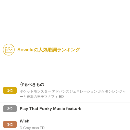
Soweluの人気歌詞ランキング
守るべきもの
1位
ポケットモンスター アドバンスジェネレーション ポケモンレンジャ
ーと蒼海の王子マナフィ ED
Play That Funky Music feat.urb
2位
Wish
3位
D.Gray-man ED