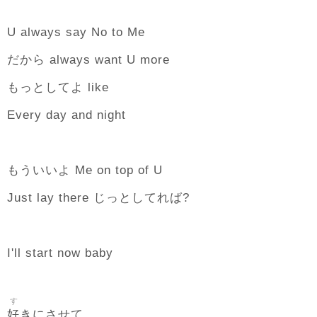
U always say No to Me
だから always want U more
もっとしてよ like
Every day and night
もういいよ Me on top of U
Just lay there じっとしてれば?
I'll start now baby
す
好
きにさせて