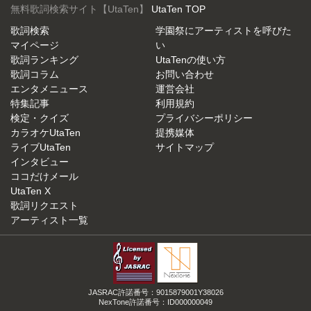
無料歌詞検索サイト【UtaTen】
UtaTen TOP
歌詞検索
学園祭にアーティストを呼びた
マイページ
い
歌詞ランキング
UtaTenの使い方
歌詞コラム
お問い合わせ
エンタメニュース
運営会社
特集記事
利用規約
検定・クイズ
プライバシーポリシー
カラオケUtaTen
提携媒体
ライブUtaTen
サイトマップ
インタビュー
ココだけメール
UtaTen X
歌詞リクエスト
アーティスト一覧
JASRAC許諾番号：9015879001Y38026
NexTone許諾番号：ID000000049