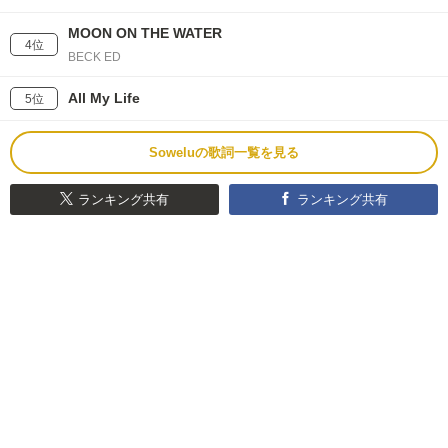
MOON ON THE WATER
4位
BECK ED
All My Life
5位
Soweluの歌詞一覧を見る
ランキング共有
ランキング共有