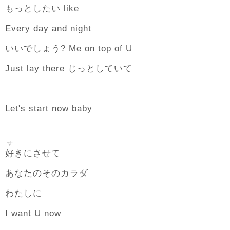
もっとしたい like
Every day and night
いいでしょう? Me on top of U
Just lay there じっとしていて
Let's start now baby
す
好
きにさせて
あなたのそのカラダ
わたしに
I want U now