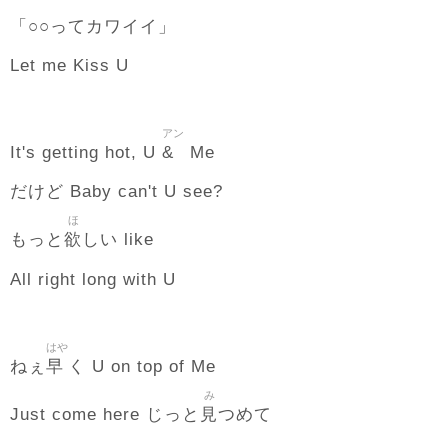
「○○ってカワイイ」
Let me Kiss U
アン
&
It's getting hot, U
Me
だけど Baby can't U see?
ほ
欲
もっと
しい like
All right long with U
はや
早
ねぇ
く U on top of Me
み
見
Just come here じっと
つめて