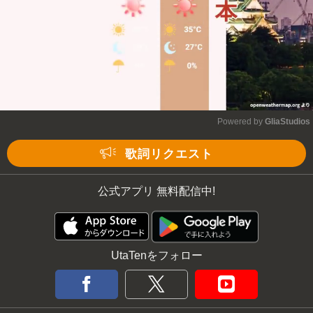
Powered by 
GliaStudios
Mute
歌詞リクエスト
公式アプリ 無料配信中!
UtaTenをフォロー