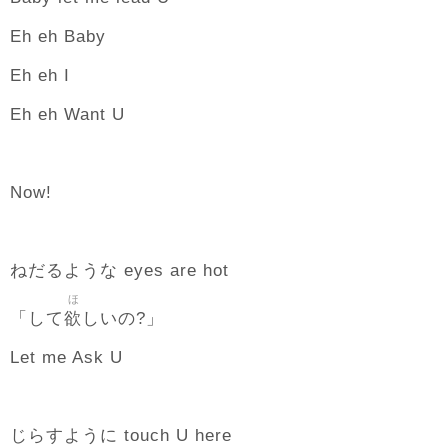
Eh eh Baby
Eh eh I
Eh eh Want U
Now!
ねだるような eyes are hot
ほ
欲
「して
しいの?」
Let me Ask U
じらすように touch U here