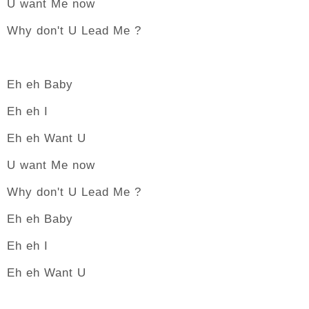
U want Me now
Why don't U Lead Me ?
Eh eh Baby
Eh eh I
Eh eh Want U
U want Me now
Why don't U Lead Me ?
Eh eh Baby
Eh eh I
Eh eh Want U