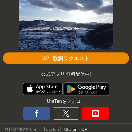
歌詞リクエスト
公式アプリ 無料配信中!
UtaTenをフォロー
無料歌詞検索サイト【UtaTen】
UtaTen TOP