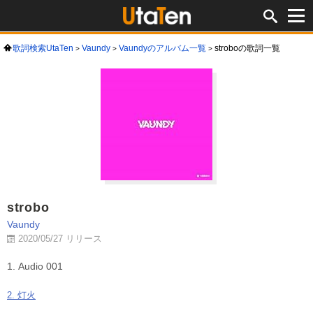
歌詞検索UtaTen
Vaundy
Vaundyのアルバム一覧
stroboの歌詞一覧
strobo
Vaundy
2020/05/27 リリース
1. Audio 001
2. 灯火