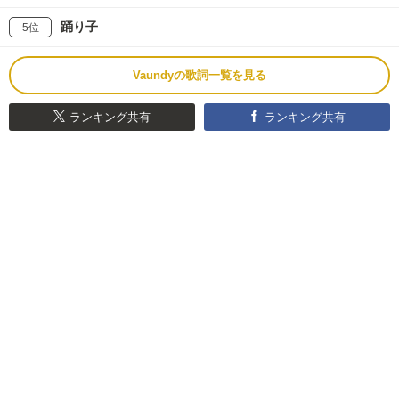
踊り子
5位
Vaundyの歌詞一覧を見る
ランキング共有
ランキング共有