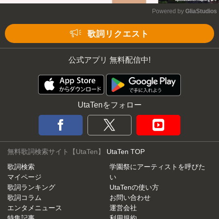
Powered by 
GliaStudios
Mute
歌詞リクエスト
公式アプリ 無料配信中!
UtaTenをフォロー
無料歌詞検索サイト【UtaTen】
UtaTen TOP
歌詞検索
学園祭にアーティストを呼びた
マイページ
い
歌詞ランキング
UtaTenの使い方
歌詞コラム
お問い合わせ
エンタメニュース
運営会社
特集記事
利用規約