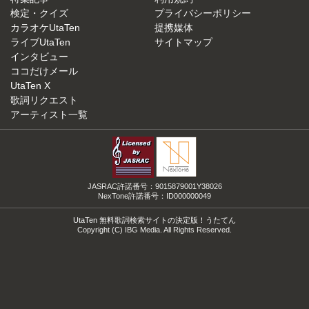
検定・クイズ
プライバシーポリシー
カラオケUtaTen
提携媒体
ライブUtaTen
サイトマップ
インタビュー
ココだけメール
UtaTen X
歌詞リクエスト
アーティスト一覧
JASRAC許諾番号：9015879001Y38026
NexTone許諾番号：ID000000049
UtaTen 無料歌詞検索サイトの決定版！うたてん
Copyright (C) IBG Media. All Rights Reserved.