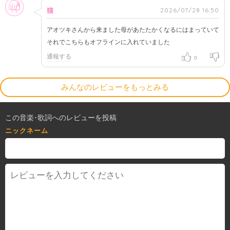
女性
2026/07/28 16:50
猫
アオツキさんから来ました母があたたかくなるにはまっていて
それでこちらもオフラインに入れていました
通報する
0
みんなのレビューをもっとみる
この音楽･歌詞へのレビューを投稿
ニックネーム