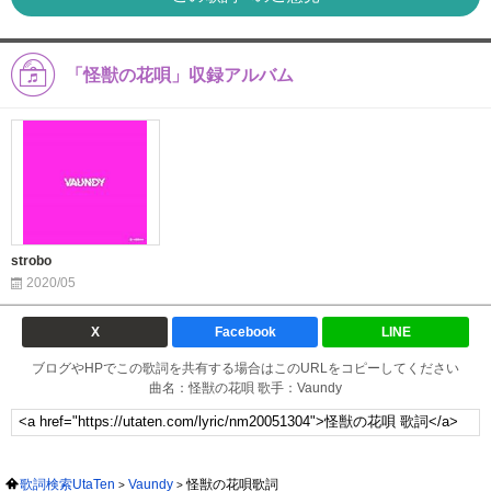
「怪獣の花唄」収録アルバム
strobo
2020/05
X
Facebook
LINE
ブログやHPでこの歌詞を共有する場合はこのURLをコピーしてください
曲名：怪獣の花唄 歌手：Vaundy
歌詞検索UtaTen
Vaundy
怪獣の花唄歌詞