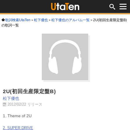
歌詞検索UtaTen
松下優也
松下優也のアルバム一覧
2U(初回生産限定盤B)
の歌詞一覧
2U(初回生産限定盤B)
松下優也
2012/02/22 リリース
1. Theme of 2U
2. SUPER DRIVE