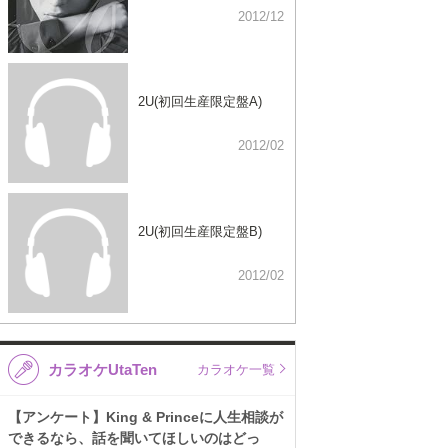
2012/12
2U(初回生産限定盤A)
2012/02
2U(初回生産限定盤B)
2012/02
カラオケUtaTen
カラオケ一覧
【アンケート】King & Princeに人生相談が
できるなら、話を聞いてほしいのはどっ