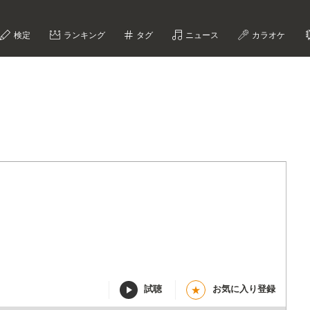
検定
ランキング
タグ
ニュース
カラオケ
試聴
お気に入り登録
★