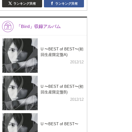
ランキング共有
ランキング共有
「Bird」収録アルバム
U 〜BEST of BEST〜(初
回生産限定盤A)
2012/12
U 〜BEST of BEST〜(初
回生産限定盤B)
2012/12
U 〜BEST of BEST〜