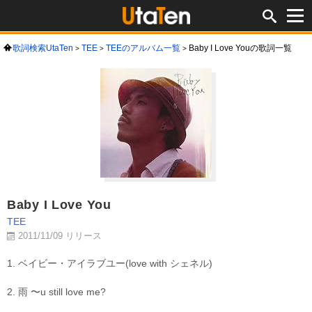
歌詞検索UtaTen
TEE
TEEのアルバム一覧
Baby I Love Youの歌詞一覧
Baby I Love You
TEE
2011/11/09 リリース
1. ベイビー・アイラブユー(love with シェネル)
2. 雨 〜u still love me?