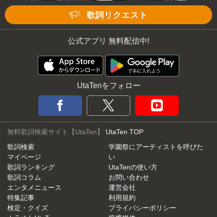
歌詞リクエスト
公式アプリ 無料配信中!
UtaTenをフォロー
無料歌詞検索サイト【UtaTen】
UtaTen TOP
歌詞検索
学園祭にアーティストを呼びた
マイページ
い
歌詞ランキング
UtaTenの使い方
歌詞コラム
お問い合わせ
エンタメニュース
運営会社
特集記事
利用規約
検定・クイズ
プライバシーポリシー