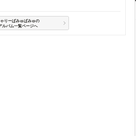
きゃりーぱみゅぱみゅの
アルバム一覧ページへ