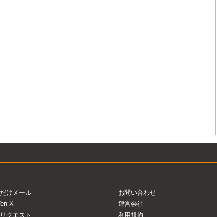
だけメール
お問い合わせ
Ten X
運営会社
リクエスト
利用規約