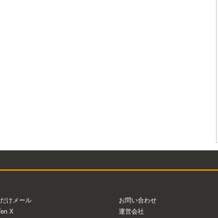
だけメール
お問い合わせ
Ten X
運営会社