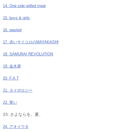
14. One side grilled meat
15. boys & girls
16. wasted
17. 赤いサイコロのMAYAKASHI
18. SAMURAI REVOLUTION
19. 金木犀
20. F.A.T
21. タイポロジー
22. 誓い
23. さよならを。夏、
24. アオイウタ