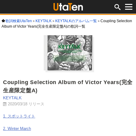
歌詞検索UtaTen
KEYTALK
KEYTALKのアルバム一覧
Coupling Selection
Album of Victor Years(完全生産限定盤A)の歌詞一覧
Coupling Selection Album of Victor Years(完全
生産限定盤A)
KEYTALK
2020/03/18 リリース
1. スポットライト
2. Winter March