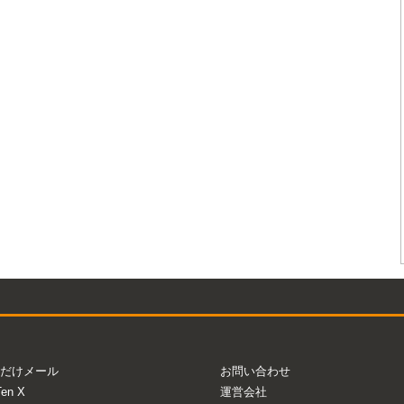
だけメール
お問い合わせ
Ten X
運営会社