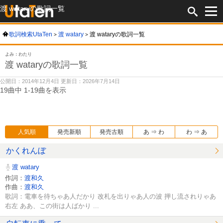
渡 wataryの歌詞一覧
歌詞検索UtaTen
渡 watary
渡 wataryの歌詞一覧
よみ：わたり
渡 wataryの歌詞一覧
公開日：2014年12月4日 更新日：2026年7月14日
19曲中 1-19曲を表示
人気順
発売新順
発売古順
あ ⇒ わ
わ ⇒ あ
かくれんぼ
渡 watary
作詞：
渡和久
作曲：
渡和久
歌詞：電車を待ちゃあ人だかり 改札を出りゃあ人の波 押し流されりゃあ
右左 ああ、この街は人ばかり ...