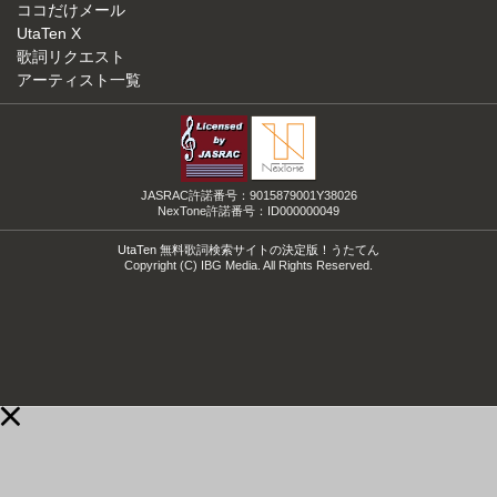
ココだけメール
UtaTen X
歌詞リクエスト
アーティスト一覧
JASRAC許諾番号：9015879001Y38026
NexTone許諾番号：ID000000049
UtaTen 無料歌詞検索サイトの決定版！うたてん
Copyright (C) IBG Media. All Rights Reserved.