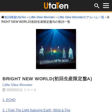
歌詞検索UtaTen
Little Glee Monster
Little Glee Monsterのアルバム一覧
B
RIGHT NEW WORLD(初回生産限定盤A)の歌詞一覧
BRIGHT NEW WORLD(初回生産限定盤A)
Little Glee Monster
2020/02/12 リリース
1. ECHO
2. I Feel The Light featuring Earth, Wind & Fire