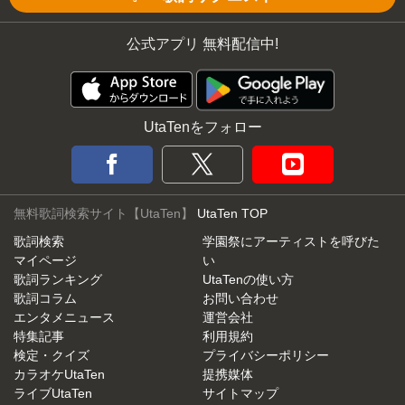
公式アプリ 無料配信中!
UtaTenをフォロー
無料歌詞検索サイト【UtaTen】
UtaTen TOP
歌詞検索
学園祭にアーティストを呼びた
マイページ
い
歌詞ランキング
UtaTenの使い方
歌詞コラム
お問い合わせ
エンタメニュース
運営会社
特集記事
利用規約
検定・クイズ
プライバシーポリシー
カラオケUtaTen
提携媒体
ライブUtaTen
サイトマップ