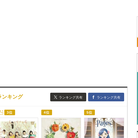
歌詞ランキング
ランキング共有
ランキング共有
3位
4位
5位