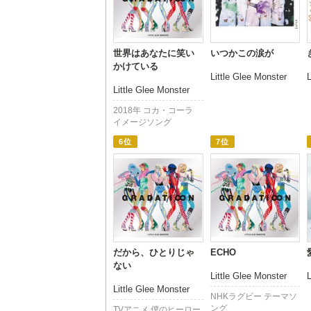
世界はあなたに笑い
いつかこの涙が
かけている
Little Glee Monster
L
Little Glee Monster
2018年 コカ・コーラ
イメージソング
6位
7位
だから、ひとりじゃ
ECHO
ない
Little Glee Monster
L
Little Glee Monster
NHKラグビー テーマソ
ング
TVアニメ 僕のヒーロー