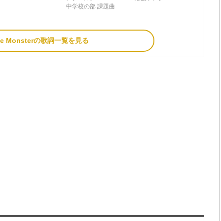
中学校の部 課題曲
 Glee Monsterの歌詞一覧を見る