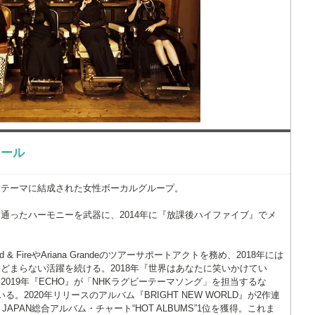
フィール
をテーマに結成された女性ボーカルグループ。
通ったハーモニーを武器に、2014年に『放課後ハイファイブ』でメ
 & FireやAriana Grandeのツアーサポートアクトを務め、2018年には
どまらない活躍を続ける。2018年『世界はあなたに笑いかけてい
019年『ECHO』が「NHKラグビーテーマソング」を担当するな
2020年リリースのアルバム『BRIGHT NEW WORLD』が2作連
 JAPAN総合アルバム・チャート“HOT ALBUMS”1位を獲得。これま