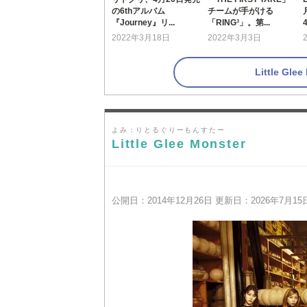
の6thアルバム
チームが手がける
『Journey』リ...
「RING³」。第...
2022年3月18日
2022年3月3日
Little G
よみ：りとるぐりーもんすたー
Little Glee Monster
公開日：2014年12月26日 更新日：2026年7月15