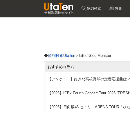
歌詞検索
特集
歌詞検索UtaTen
Little Glee Monster
おすすめコラム
【アンケート】好きな高校野球の定番応援曲は
【2026】ICEx Fourth Concert Tour 2026
【2026】日向坂46 セトリ！ARENA TOUR