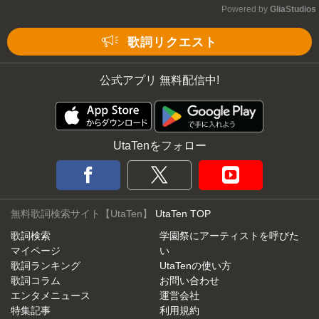
Powered by 
GliaStudios
Mute
歌詞リクエスト
公式アプリ 無料配信中!
UtaTenをフォロー
無料歌詞検索サイト【UtaTen】
UtaTen TOP
歌詞検索
学園祭にアーティストを呼びた
マイページ
い
歌詞ランキング
UtaTenの使い方
歌詞コラム
お問い合わせ
エンタメニュース
運営会社
特集記事
利用規約