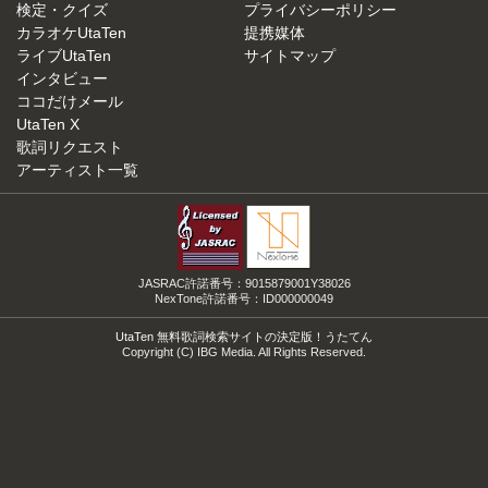
検定・クイズ
プライバシーポリシー
カラオケUtaTen
提携媒体
ライブUtaTen
サイトマップ
インタビュー
ココだけメール
UtaTen X
歌詞リクエスト
アーティスト一覧
JASRAC許諾番号：9015879001Y38026
NexTone許諾番号：ID000000049
UtaTen 無料歌詞検索サイトの決定版！うたてん
Copyright (C) IBG Media. All Rights Reserved.