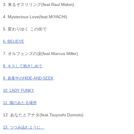
3. 来るぞスリリング(feat.Raul Midon)
4. Mysterious Love(feat.MIYACHI)
5. 変わりゆく この街で
6. BELIEVE
7. オルフェンズの涙(feat.Marcus Miller)
8. キスして抱きしめて
9. 真夜中のHIDE-AND-SEEK
10. LADY FUNKY
11. 陽のあたる場所
12. あなたとアナタ(feat.Tsuyoshi Domoto)
13. つつみ込むように…