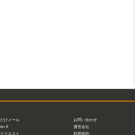
だけメール
お問い合わせ
Ten X
運営会社
リクエスト
利用規約