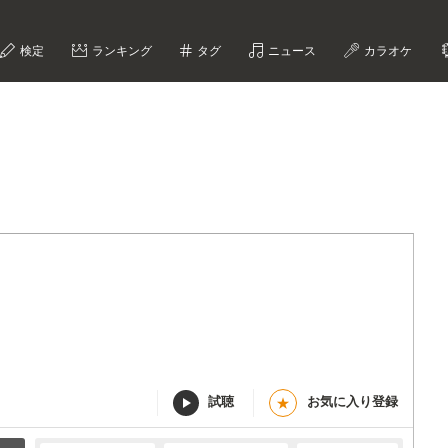
検定
ランキング
タグ
ニュース
カラオケ
試聴
お気に入り登録
★