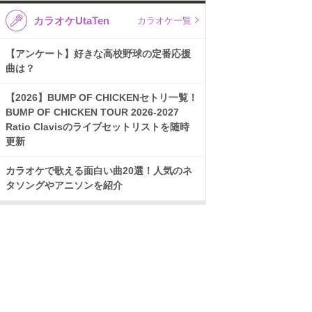
カラオケUtaTen
カラオケ一覧
【アンケート】好きな高校野球の定番応援
曲は？
【2026】BUMP OF CHICKENセトリ一覧！
BUMP OF CHICKEN TOUR 2026-2027
Ratio Clavisのライブセットリストを随時
更新
カラオケで歌える面白い曲20選！人気のネ
タソングやアニソンを紹介