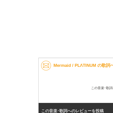
Mermaid / PLΛTINUM の
この音楽･歌
この音楽･歌詞へのレビューを投稿