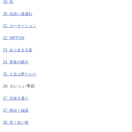
19. 旬
20. 自由へ道連れ
21. カーネーション
22. NIPPON
23. ありあまる富
24. 青春の瞬き
25. 人生は夢だらけ
26. おいしい季節
27. 目抜き通り
27. 獣ゆく細道
28. 長く短い祭